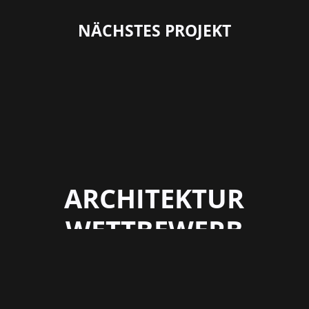
NÄCHSTES PROJEKT
ARCHITEKTUR
WETTBEWERB
STADT ESSEN
2025 –